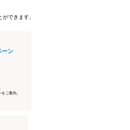
とができます。
ペーン
、
ンをご案内。