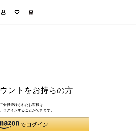
マイページ
お気に入り
買い物かご
アカウントをお持ちの方
して会員登録されたお客様は、
ドで、ログインすることができます。