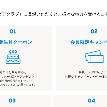
ビアクラブ）に登録いただくと、様々な特典を受けるこ
誕生月クーポン
会員限定キャン
誕生日を登録すると、
会員ランクに応じて
月にクーポンをプレゼント！
お得なキャンペーンやクーポ
※誕生月の前月月末までに
されている方にお届けします。