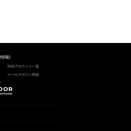
情報)
SNSアカウント一覧
メールマガジン登録
”