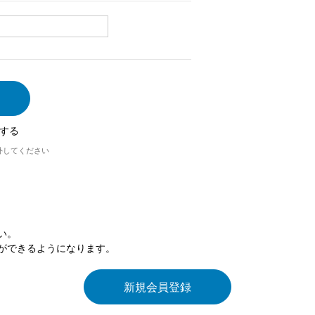
する
外してください
い。
ができるようになります。