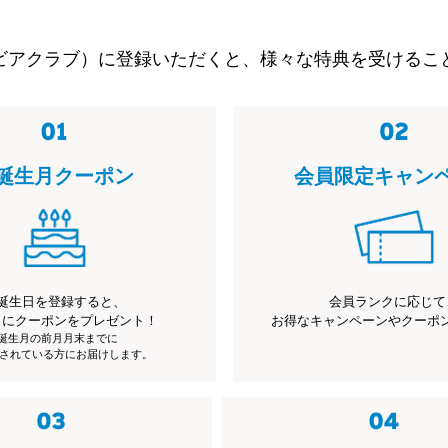
ビアクラブ）に登録いただくと、様々な特典を受けるこ
誕生月クーポン
会員限定キャン
誕生日を登録すると、
会員ランクに応じて
月にクーポンをプレゼント！
お得なキャンペーンやクーポ
※誕生月の前月月末までに
されている方にお届けします。