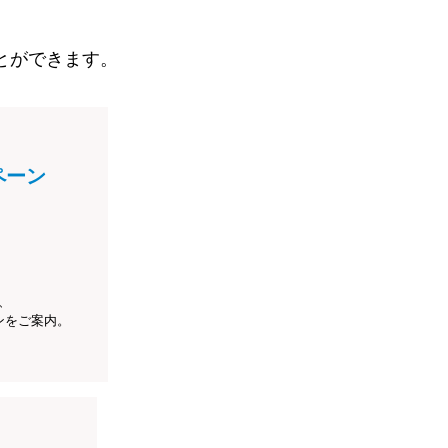
とができます。
ペーン
、
ンをご案内。