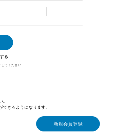
する
外してください
い。
ができるようになります。