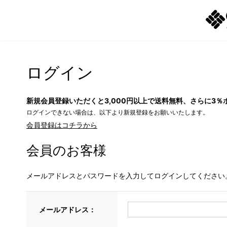
ログイン
新規会員登録いただくと3,000円以上で送料無料、さらに3％
ログインできない場合は、以下より新規登録をお願いいたします。
会員登録はコチラから
会員のお客様
メールアドレスとパスワードを入力してログインしてください
メールアドレス：