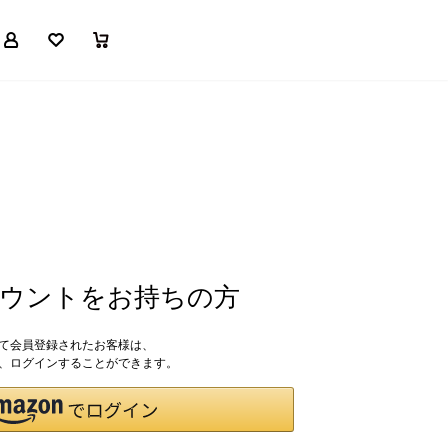
マイページ
お気に入り
買い物かご
アカウントをお持ちの方
して会員登録されたお客様は、
ドで、ログインすることができます。