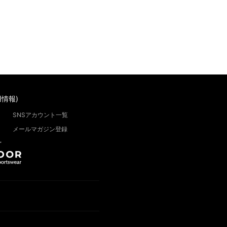
情報)
SNSアカウント一覧
メールマガジン登録
”