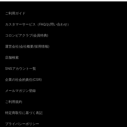
ご利用ガイド
カスタマーサービス（FAQ/お問い合わせ）
コロンビアクラブ(会員特典)
運営会社(会社概要/採用情報)
店舗検索
SNSアカウント一覧
企業の社会的責任(CSR)
メールマガジン登録
ご利用規約
特定商取引に基づく表記
プライバシーポリシー