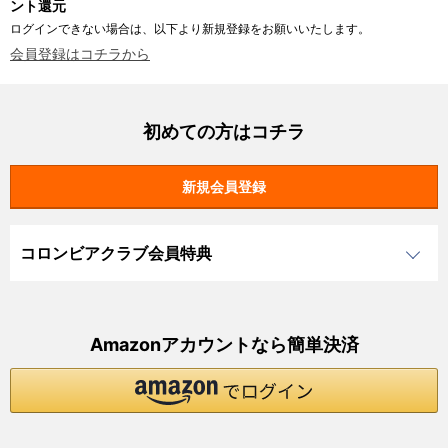
ント還元
ログインできない場合は、以下より新規登録をお願いいたします。
会員登録はコチラから
初めての方はコチラ
コロンビアクラブ会員特典
Amazonアカウントなら簡単決済