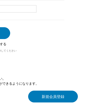
する
外してください
い。
ができるようになります。