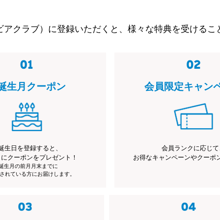
ビアクラブ）に登録いただくと、様々な特典を受けるこ
誕生月クーポン
会員限定キャン
誕生日を登録すると、
会員ランクに応じて
月にクーポンをプレゼント！
お得なキャンペーンやクーポ
※誕生月の前月月末までに
されている方にお届けします。