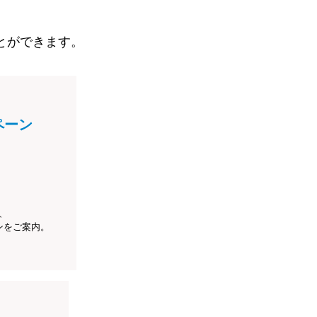
とができます。
ペーン
、
ンをご案内。