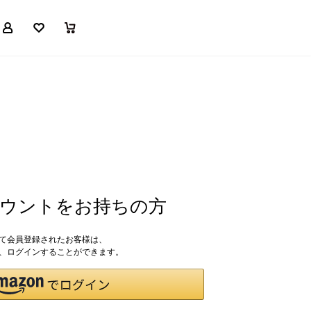
マイページ
お気に入り
買い物かご
アカウントをお持ちの方
して会員登録されたお客様は、
ドで、ログインすることができます。