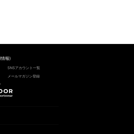
情報)
SNSアカウント一覧
メールマガジン登録
”