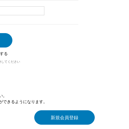
する
外してください
い。
ができるようになります。