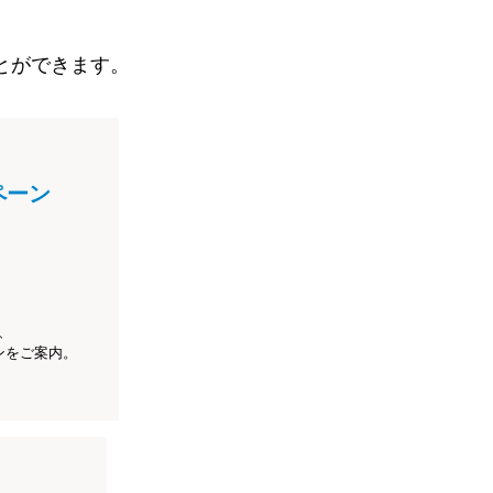
とができます。
ペーン
、
ンをご案内。