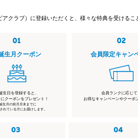
ビアクラブ）に登録いただくと、様々な特典を受けるこ
誕生月クーポン
会員限定キャン
誕生日を登録すると、
会員ランクに応じて
月にクーポンをプレゼント！
お得なキャンペーンやクーポ
※誕生月の前月月末までに
されている方にお届けします。