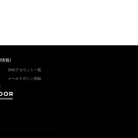
情報)
SNSアカウント一覧
メールマガジン登録
”