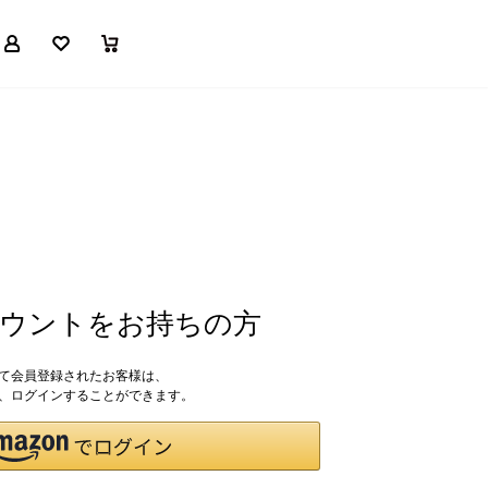
マイページ
お気に入り
買い物かご
アカウントをお持ちの方
して会員登録されたお客様は、
ドで、ログインすることができます。