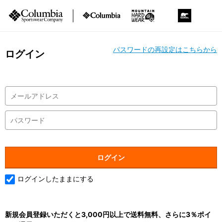
パスワードの再設定はこちらから
ログイン
ログインしたままにする
新規会員登録いただくと3,000円以上で送料無料、さらに3％ポイ