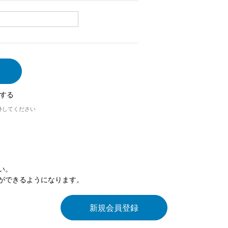
する
外してください
い。
ができるようになります。