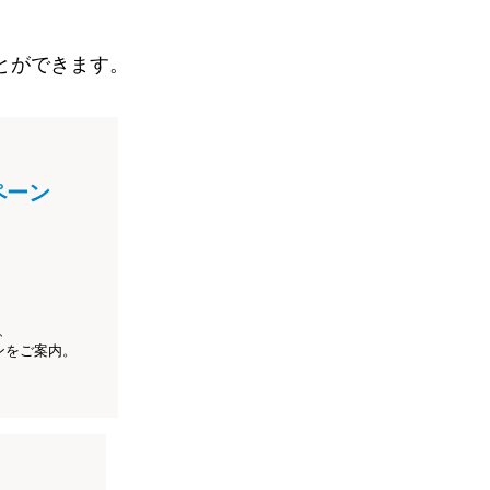
とができます。
ペーン
、
ンをご案内。