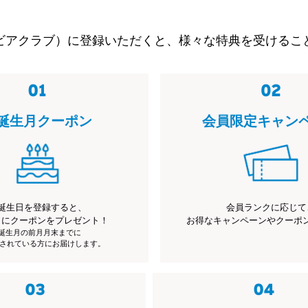
ビアクラブ）に登録いただくと、様々な特典を受けるこ
誕生月クーポン
会員限定キャン
誕生日を登録すると、
会員ランクに応じて
月にクーポンをプレゼント！
お得なキャンペーンやクーポ
※誕生月の前月月末までに
されている方にお届けします。