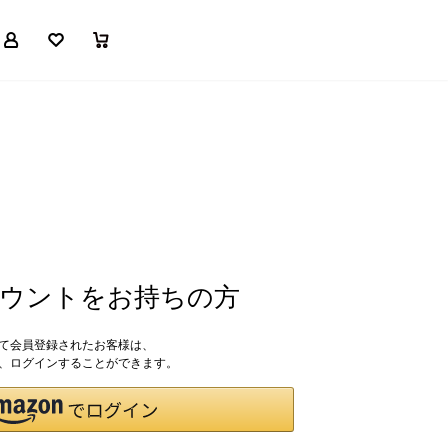
マイページ
お気に入り
買い物かご
アカウントをお持ちの方
して会員登録されたお客様は、
ドで、ログインすることができます。