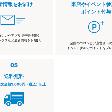
新情報をお届け
来店やイベント参
ポイント付与
ガジンやアプリで発売情報や
ックスなど最新情報をお届け。
全国のコロンビア直営店へ
イベント参加でポイントをプ
送料無料
注文金額3,000円（税込）以上