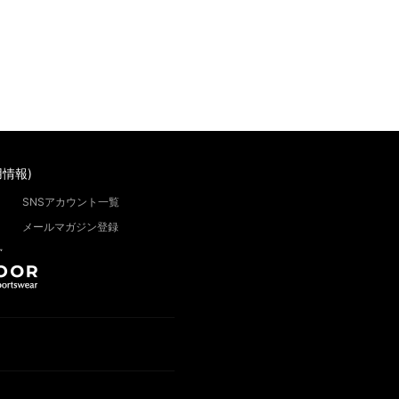
情報)
SNSアカウント一覧
メールマガジン登録
”