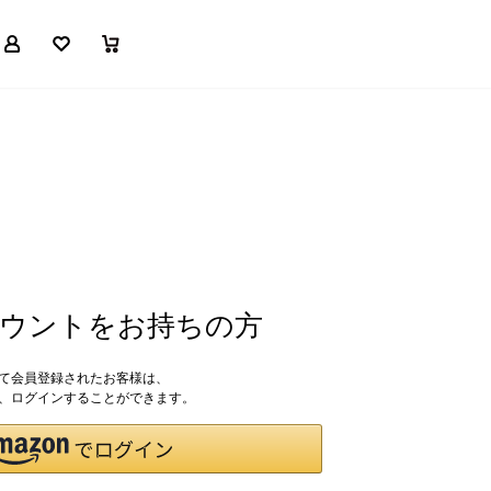
マイページ
お気に入り
買い物かご
アカウントをお持ちの方
して会員登録されたお客様は、
ドで、ログインすることができます。