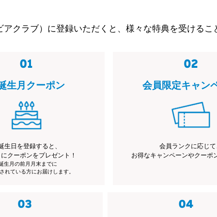
ビアクラブ）に登録いただくと、様々な特典を受けるこ
誕生月クーポン
会員限定キャン
誕生日を登録すると、
会員ランクに応じて
月にクーポンをプレゼント！
お得なキャンペーンやクーポ
※誕生月の前月月末までに
されている方にお届けします。