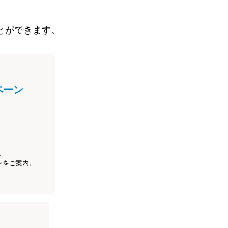
とができます。
ペーン
、
ンをご案内。