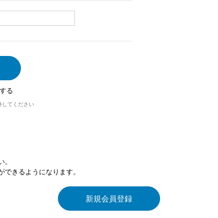
する
外してください
い。
ができるようになります。