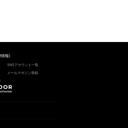
情報)
SNSアカウント一覧
メールマガジン登録
”