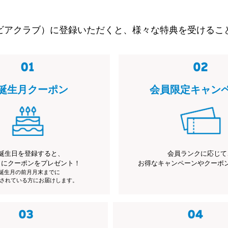
ビアクラブ）に登録いただくと、様々な特典を受けるこ
誕生月クーポン
会員限定キャン
誕生日を登録すると、
会員ランクに応じて
月にクーポンをプレゼント！
お得なキャンペーンやクーポ
※誕生月の前月月末までに
されている方にお届けします。