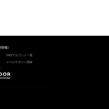
情報)
SNSアカウント一覧
メールマガジン登録
”