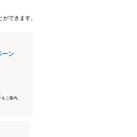
とができます。
ペーン
、
ンをご案内。