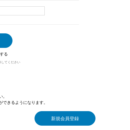
する
外してください
い。
ができるようになります。