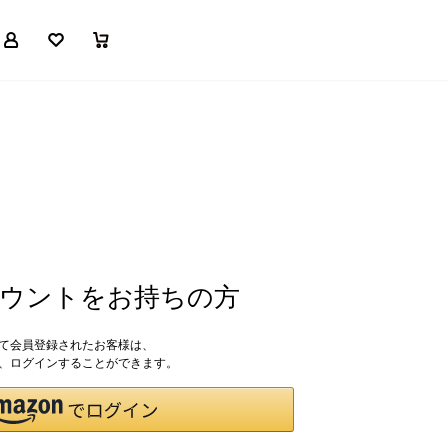
マイページ
お気に入り
買い物かご
アカウントをお持ちの方
して会員登録されたお客様は、
ドで、ログインすることができます。