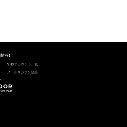
情報)
SNSアカウント一覧
メールマガジン登録
”