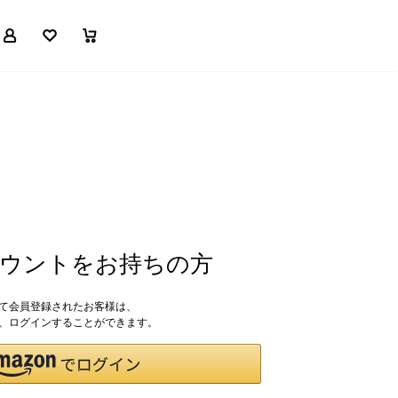
マイページ
お気に入り
買い物かご
アカウントをお持ちの方
して会員登録されたお客様は、
ドで、ログインすることができます。