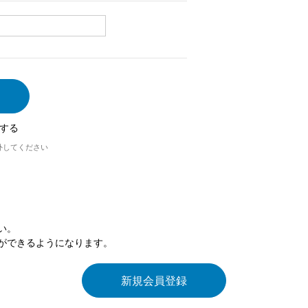
する
外してください
い。
ができるようになります。