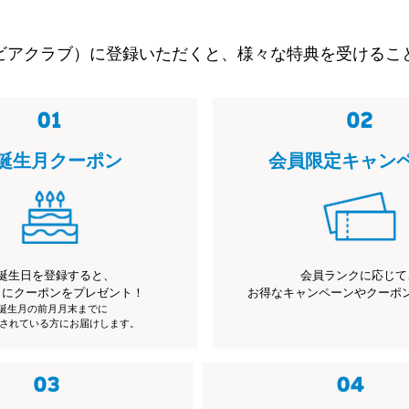
ビアクラブ）に登録いただくと、様々な特典を受けるこ
誕生月クーポン
会員限定キャン
誕生日を登録すると、
会員ランクに応じて
月にクーポンをプレゼント！
お得なキャンペーンやクーポ
※誕生月の前月月末までに
されている方にお届けします。