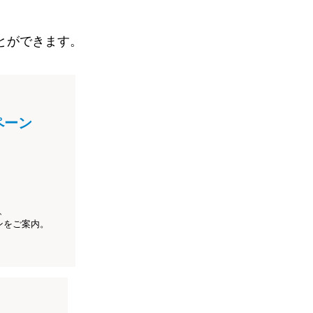
とができます。
ペーン
、
ンをご案内。