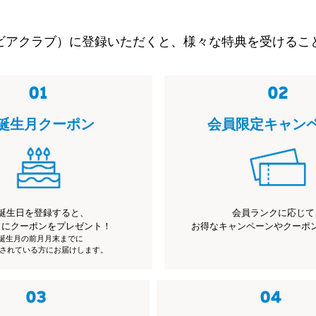
ビアクラブ）に登録いただくと、様々な特典を受けるこ
誕生月クーポン
会員限定キャン
誕生日を登録すると、
会員ランクに応じて
月にクーポンをプレゼント！
お得なキャンペーンやクーポ
※誕生月の前月月末までに
されている方にお届けします。