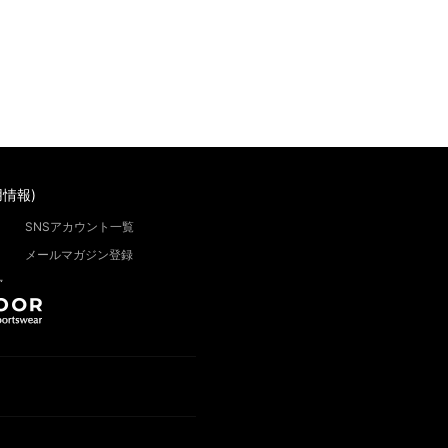
情報)
SNSアカウント一覧
メールマガジン登録
”