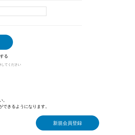
する
外してください
い。
ができるようになります。