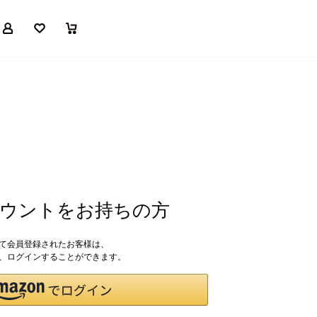
マイページ
お気に入り
買い物かご
アカウントをお持ちの方
して会員登録されたお客様は、
ドで、ログインすることができます。