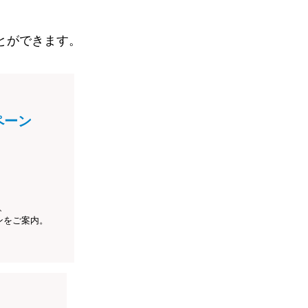
とができます。
ペーン
、
ンをご案内。