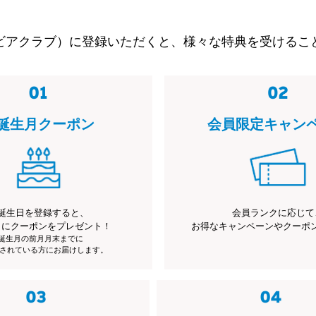
ビアクラブ）に登録いただくと、様々な特典を受けるこ
誕生月クーポン
会員限定キャン
誕生日を登録すると、
会員ランクに応じて
月にクーポンをプレゼント！
お得なキャンペーンやクーポ
※誕生月の前月月末までに
されている方にお届けします。