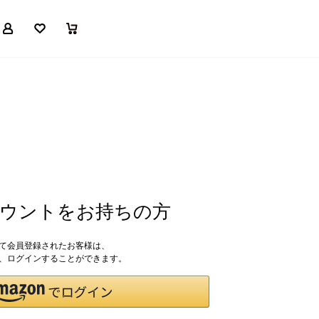
マイページ
お気に入り
買い物かご
アカウントをお持ちの方
して会員登録されたお客様は、
ドで、ログインすることができます。