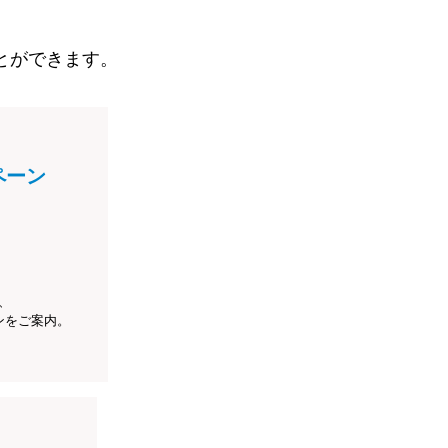
とができます。
ペーン
、
ンをご案内。