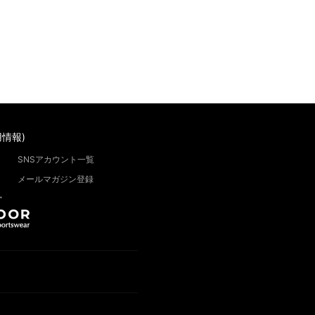
情報)
SNSアカウント一覧
メールマガジン登録
”