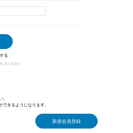
する
外してください
い。
ができるようになります。