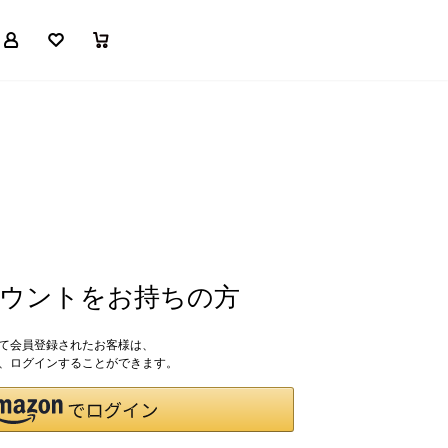
マイページ
お気に入り
買い物かご
アカウントをお持ちの方
して会員登録されたお客様は、
ドで、ログインすることができます。