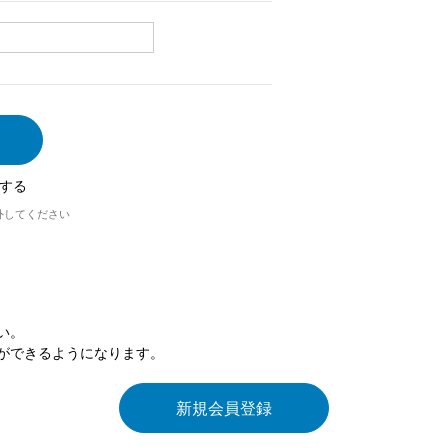
する
外してください
い。
ができるようになります。