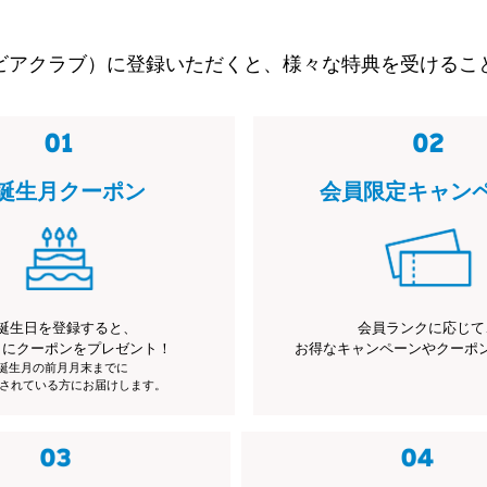
ビアクラブ）に登録いただくと、様々な特典を受けるこ
誕生月クーポン
会員限定キャン
誕生日を登録すると、
会員ランクに応じて
月にクーポンをプレゼント！
お得なキャンペーンやクーポ
※誕生月の前月月末までに
されている方にお届けします。