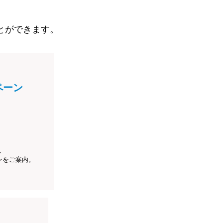
とができます。
ペーン
、
ンをご案内。