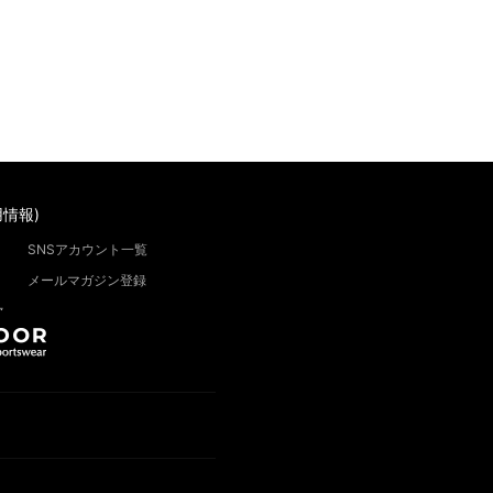
情報)
SNSアカウント一覧
メールマガジン登録
”