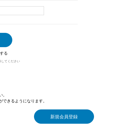
する
外してください
い。
ができるようになります。