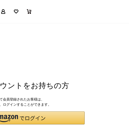
マイページ
お気に入り
買い物かご
アカウントをお持ちの方
して会員登録されたお客様は、
ドで、ログインすることができます。