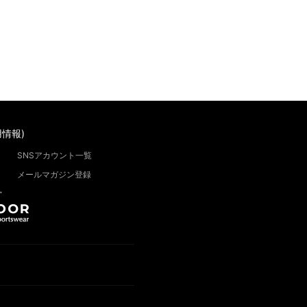
情報)
SNSアカウント一覧
メールマガジン登録
”