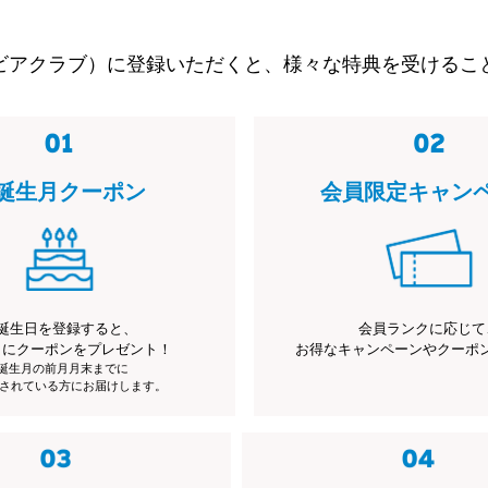
ビアクラブ）に登録いただくと、様々な特典を受けるこ
誕生月クーポン
会員限定キャン
誕生日を登録すると、
会員ランクに応じて
月にクーポンをプレゼント！
お得なキャンペーンやクーポ
※誕生月の前月月末までに
されている方にお届けします。