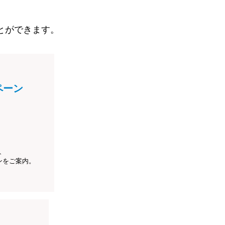
とができます。
ペーン
、
ンをご案内。