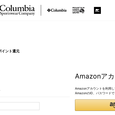
ポイント還元
Amazon
Amazonアカウントを利用
。
AmazonのID、パスワー