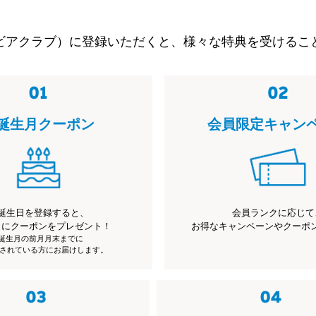
ビアクラブ）に登録いただくと、様々な特典を受けるこ
誕生月クーポン
会員限定キャン
誕生日を登録すると、
会員ランクに応じて
月にクーポンをプレゼント！
お得なキャンペーンやクーポ
※誕生月の前月月末までに
されている方にお届けします。