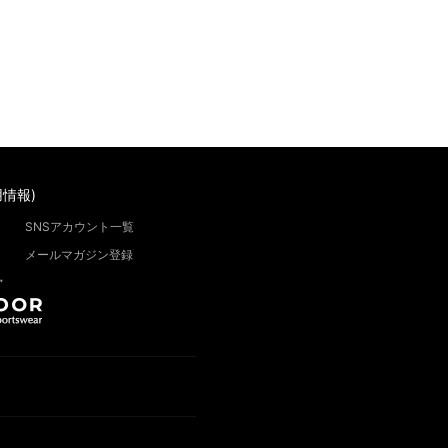
情報)
SNSアカウント一覧
メールマガジン登録
”