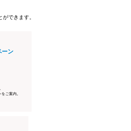
とができます。
ペーン
、
ンをご案内。