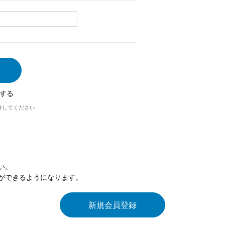
する
外してください
い。
ができるようになります。