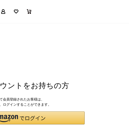
マイページ
お気に入り
買い物かご
アカウントをお持ちの方
して会員登録されたお客様は、
ドで、ログインすることができます。