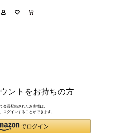
マイページ
お気に入り
買い物かご
アカウントをお持ちの方
して会員登録されたお客様は、
ドで、ログインすることができます。