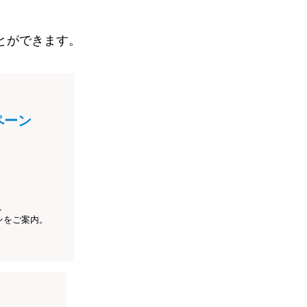
とができます。
ペーン
、
ンをご案内。