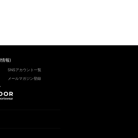
情報)
SNSアカウント一覧
メールマガジン登録
”