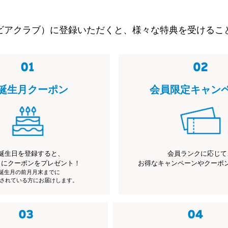
ビアクラブ）に登録いただくと、様々な特典を受けるこ
誕生月クーポン
会員限定キャン
誕生日を登録すると、
会員ランクに応じて
月にクーポンをプレゼント！
お得なキャンペーンやクーポ
※誕生月の前月月末までに
されている方にお届けします。