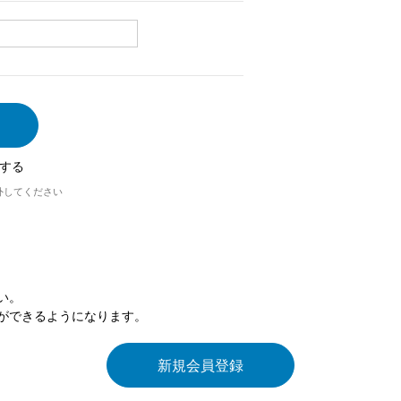
する
外してください
い。
ができるようになります。