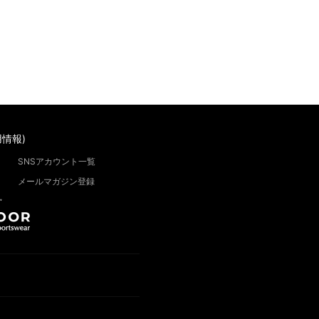
情報)
SNSアカウント一覧
メールマガジン登録
”