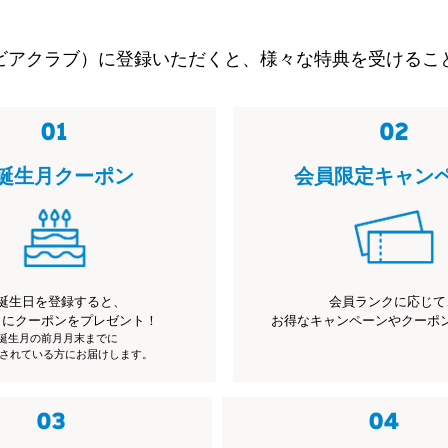
ビアクラブ）に登録いただくと、様々な特典を受けるこ
誕生月クーポン
会員限定キャン
誕生日を登録すると、
会員ランクに応じて
月にクーポンをプレゼント！
お得なキャンペーンやクーポ
※誕生月の前月月末までに
されている方にお届けします。