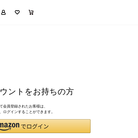
マイページ
お気に入り
買い物かご
アカウントをお持ちの方
して会員登録されたお客様は、
ドで、ログインすることができます。