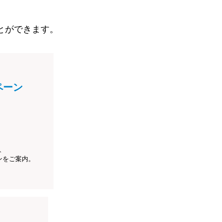
とができます。
ペーン
、
ンをご案内。