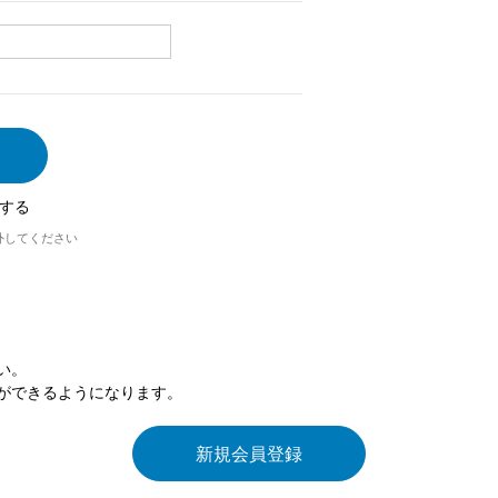
する
外してください
い。
ができるようになります。