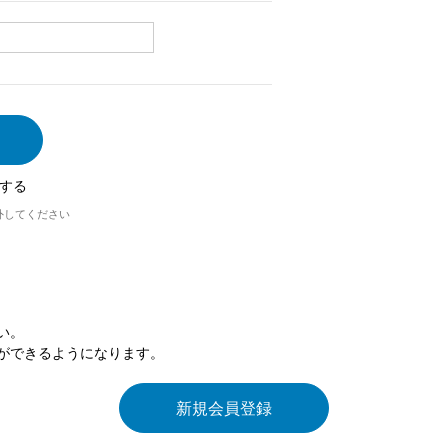
する
外してください
い。
ができるようになります。