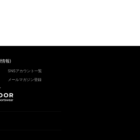
情報)
SNSアカウント一覧
メールマガジン登録
”