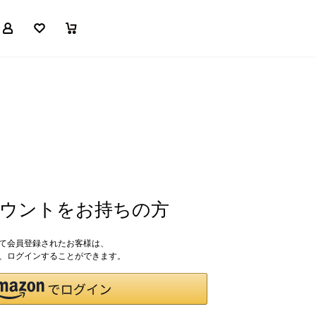
マイページ
お気に入り
買い物かご
アカウントをお持ちの方
して会員登録されたお客様は、
ドで、ログインすることができます。