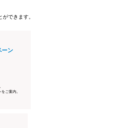
とができます。
ペーン
、
ンをご案内。