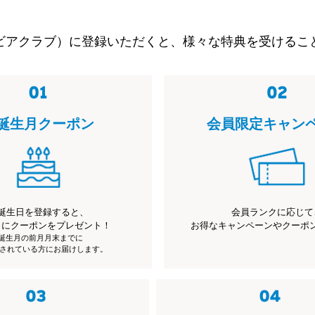
ビアクラブ）に登録いただくと、様々な特典を受けるこ
誕生月クーポン
会員限定キャン
誕生日を登録すると、
会員ランクに応じて
月にクーポンをプレゼント！
お得なキャンペーンやクーポ
※誕生月の前月月末までに
されている方にお届けします。