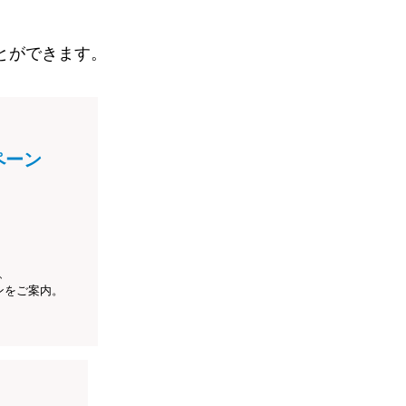
とができます。
ペーン
、
ンをご案内。