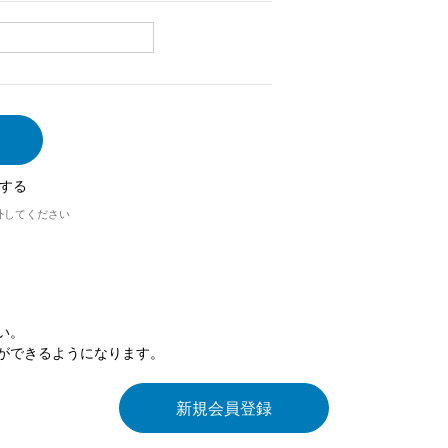
する
外してください
い。
ができるようになります。