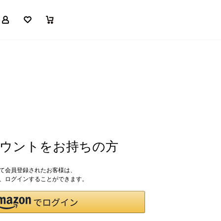
マイページ
お気に入り
買い物かご
アカウントをお持ちの方
して会員登録されたお客様は、
ドで、ログインすることができます。