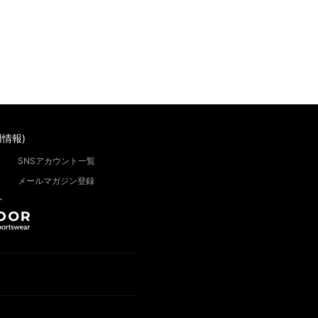
情報)
SNSアカウント一覧
メールマガジン登録
”