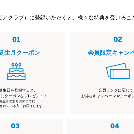
ビアクラブ）に登録いただくと、様々な特典を受けるこ
誕生月クーポン
会員限定キャン
誕生日を登録すると、
会員ランクに応じて
月にクーポンをプレゼント！
お得なキャンペーンやクーポ
※誕生月の前月月末までに
されている方にお届けします。