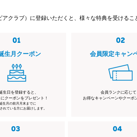
ビアクラブ）に登録いただくと、様々な特典を受けるこ
誕生月クーポン
会員限定キャン
誕生日を登録すると、
会員ランクに応じて
月にクーポンをプレゼント！
お得なキャンペーンやクーポ
※誕生月の前月月末までに
されている方にお届けします。