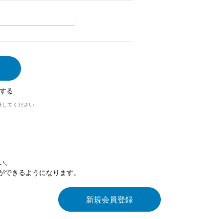
する
外してください
い。
ができるようになります。