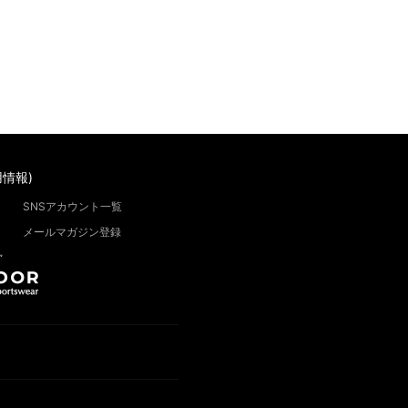
情報)
SNSアカウント一覧
メールマガジン登録
”