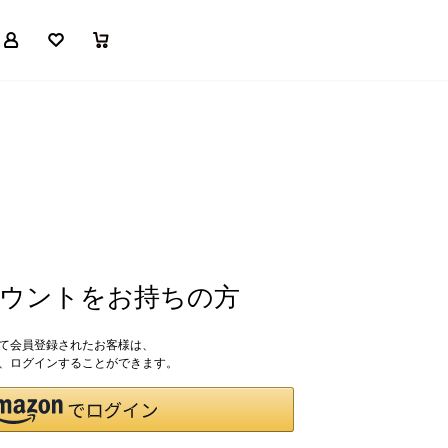
マイページ
お気に入り
買い物かご
アカウントをお持ちの方
して会員登録されたお客様は、
ドで、ログインすることができます。