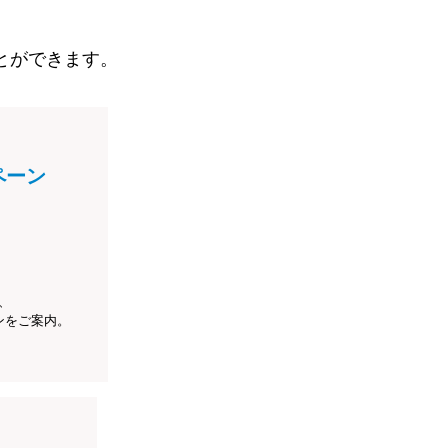
とができます。
ペーン
、
ンをご案内。