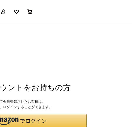
マイページ
お気に入り
買い物かご
アカウントをお持ちの方
して会員登録されたお客様は、
ドで、ログインすることができます。