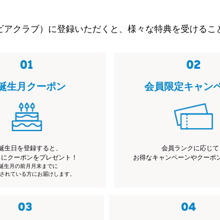
ビアクラブ）に登録いただくと、様々な特典を受けるこ
誕生月クーポン
会員限定キャン
誕生日を登録すると、
会員ランクに応じて
月にクーポンをプレゼント！
お得なキャンペーンやクーポ
※誕生月の前月月末までに
されている方にお届けします。