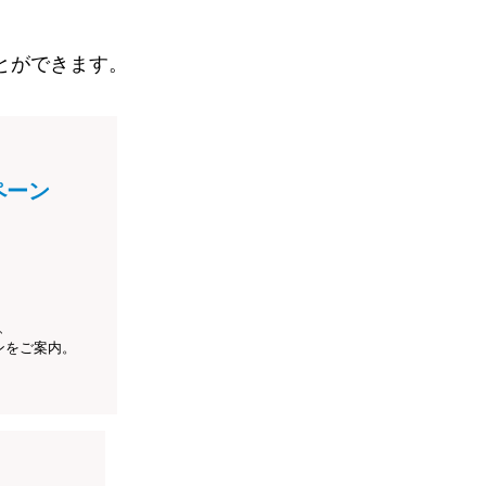
とができます。
ペーン
、
ンをご案内。