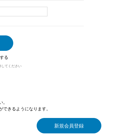
する
外してください
い。
ができるようになります。