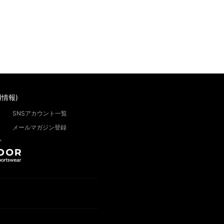
情報)
SNSアカウント一覧
メールマガジン登録
”