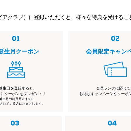
ビアクラブ）に登録いただくと、様々な特典を受けるこ
誕生月クーポン
会員限定キャン
誕生日を登録すると、
会員ランクに応じて
月にクーポンをプレゼント！
お得なキャンペーンやクーポ
※誕生月の前月月末までに
されている方にお届けします。