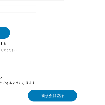
する
外してください
い。
ができるようになります。