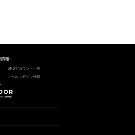
情報)
SNSアカウント一覧
メールマガジン登録
”