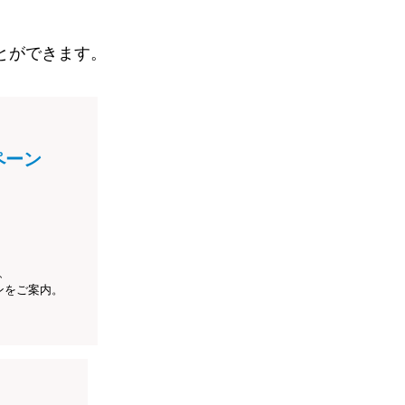
とができます。
ペーン
、
ンをご案内。