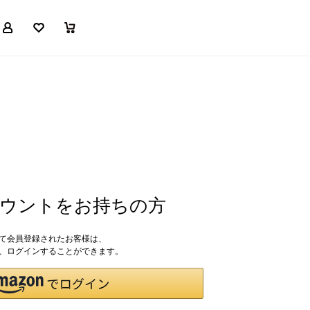
マイページ
お気に入り
買い物かご
アカウントをお持ちの方
して会員登録されたお客様は、
ドで、ログインすることができます。