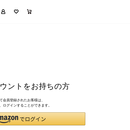
マイページ
お気に入り
買い物かご
アカウントをお持ちの方
して会員登録されたお客様は、
ドで、ログインすることができます。