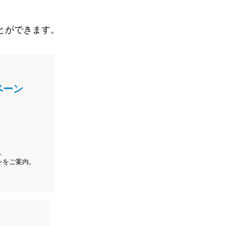
とができます。
ペーン
、
ンをご案内。