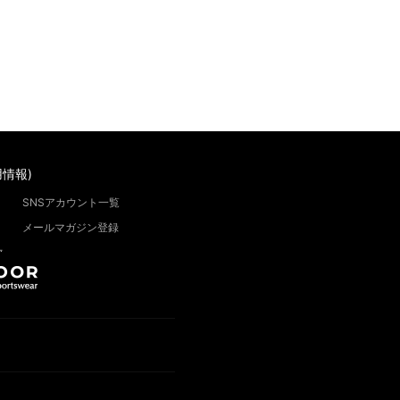
情報)
SNSアカウント一覧
メールマガジン登録
”