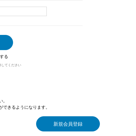
する
外してください
い。
ができるようになります。