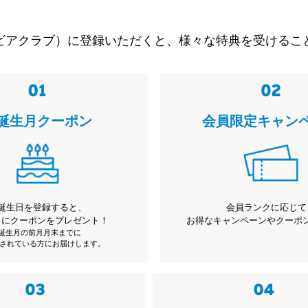
ビアクラブ）に登録いただくと、様々な特典を受けるこ
誕生月クーポン
会員限定キャン
誕生日を登録すると、
会員ランクに応じて
月にクーポンをプレゼント！
お得なキャンペーンやクーポ
※誕生月の前月月末までに
されている方にお届けします。