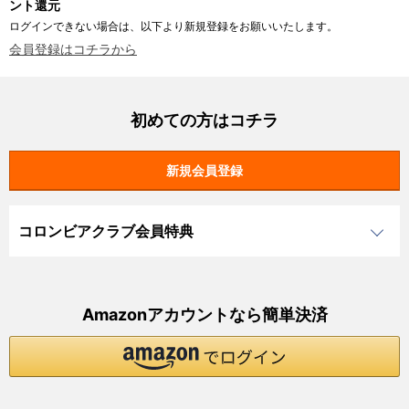
ント還元
ログインできない場合は、以下より新規登録をお願いいたします。
会員登録はコチラから
初めての方はコチラ
コロンビアクラブ会員特典
Amazonアカウントなら簡単決済