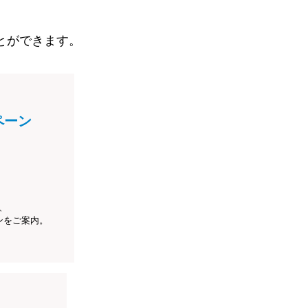
とができます。
ペーン
、
ンをご案内。