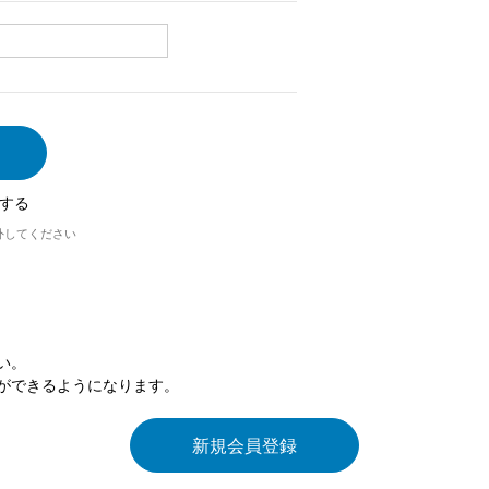
する
外してください
い。
ができるようになります。