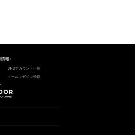
情報)
SNSアカウント一覧
メールマガジン登録
”