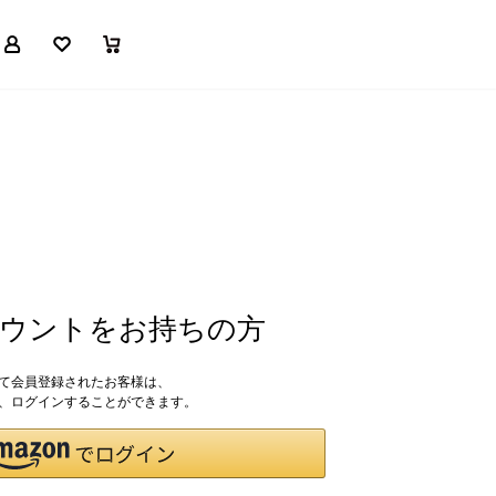
マイページ
お気に入り
買い物かご
アカウントをお持ちの方
して会員登録されたお客様は、
ドで、ログインすることができます。