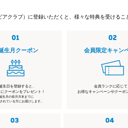
ビアクラブ）に登録いただくと、様々な特典を受けるこ
誕生月クーポン
会員限定キャン
誕生日を登録すると、
会員ランクに応じて
月にクーポンをプレゼント！
お得なキャンペーンやクーポ
※誕生月の前月月末までに
されている方にお届けします。