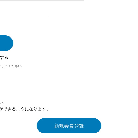
する
外してください
い。
ができるようになります。