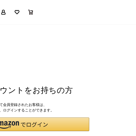
マイページ
お気に入り
買い物かご
アカウントをお持ちの方
して会員登録されたお客様は、
ドで、ログインすることができます。