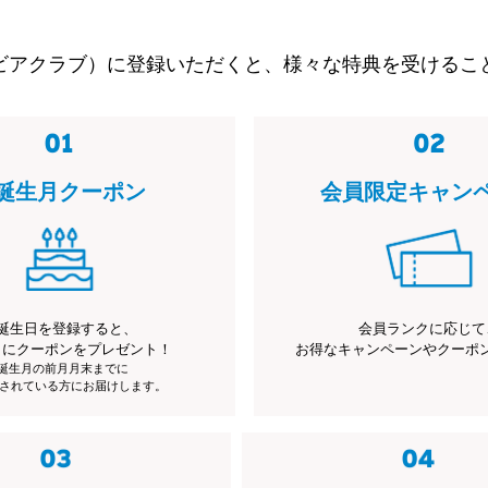
ビアクラブ）に登録いただくと、様々な特典を受けるこ
誕生月クーポン
会員限定キャン
誕生日を登録すると、
会員ランクに応じて
月にクーポンをプレゼント！
お得なキャンペーンやクーポ
※誕生月の前月月末までに
されている方にお届けします。