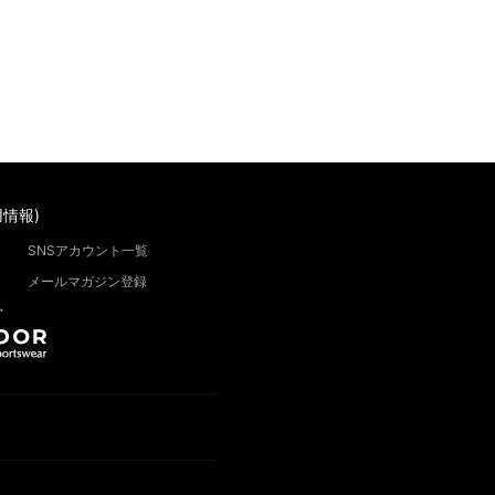
情報)
SNSアカウント一覧
メールマガジン登録
”