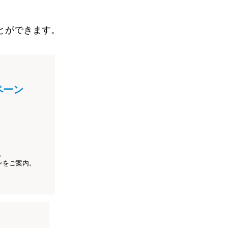
とができます。
ペーン
、
ンをご案内。