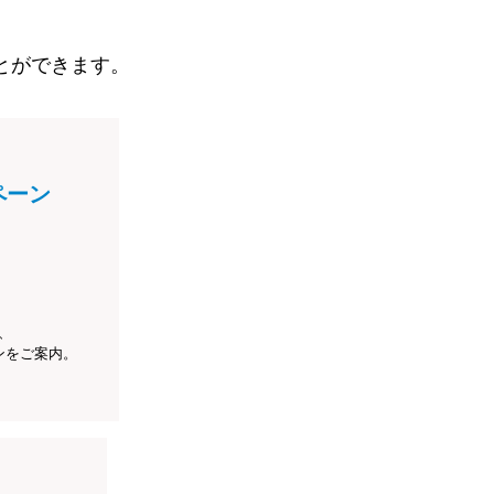
とができます。
ペーン
、
ンをご案内。