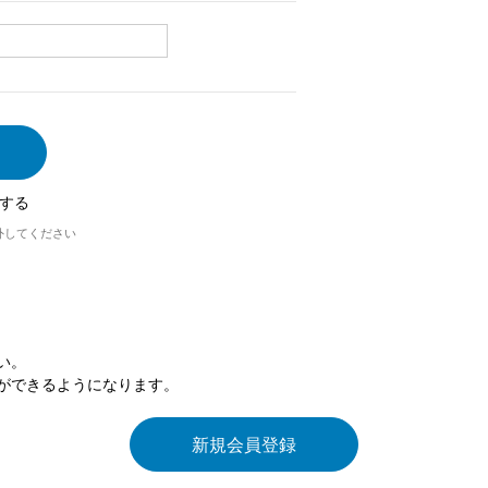
する
外してください
い。
ができるようになります。