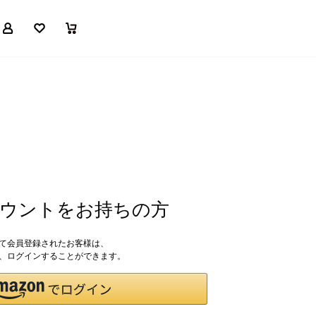
マイページ
お気に入り
買い物かご
アカウントをお持ちの方
して会員登録されたお客様は、
ドで、ログインすることができます。