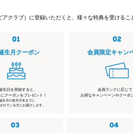
ビアクラブ）に登録いただくと、様々な特典を受けるこ
誕生月クーポン
会員限定キャン
誕生日を登録すると、
会員ランクに応じて
月にクーポンをプレゼント！
お得なキャンペーンやクーポ
※誕生月の前月月末までに
されている方にお届けします。