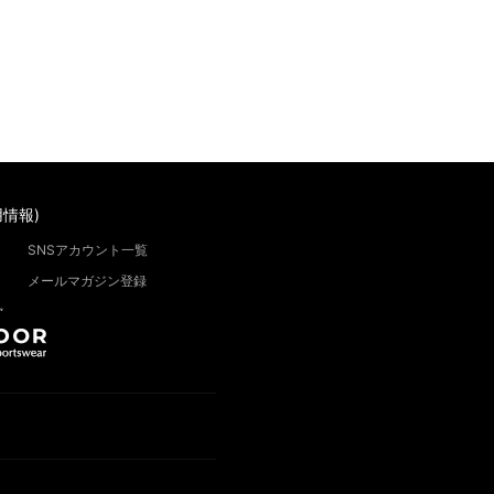
情報)
SNSアカウント一覧
メールマガジン登録
”