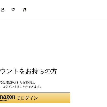
マイページ
お気に入り
買い物かご
アカウントをお持ちの方
して会員登録されたお客様は、
ドで、ログインすることができます。