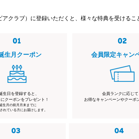
ビアクラブ）に登録いただくと、様々な特典を受けるこ
誕生月クーポン
会員限定キャン
誕生日を登録すると、
会員ランクに応じて
月にクーポンをプレゼント！
お得なキャンペーンやクーポ
※誕生月の前月月末までに
されている方にお届けします。