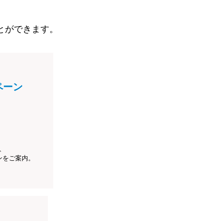
とができます。
ペーン
、
ンをご案内。