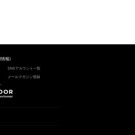
情報)
SNSアカウント一覧
メールマガジン登録
”