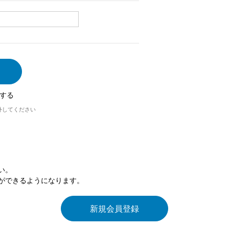
する
外してください
い。
ができるようになります。