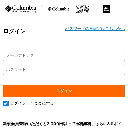
パスワードの再設定はこちらから
ログイン
ログインしたままにする
新規会員登録いただくと3,000円以上で送料無料、さらに3％ポイ