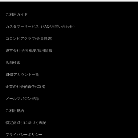
ご利用ガイド
カスタマーサービス（FAQ/お問い合わせ）
コロンビアクラブ(会員特典)
運営会社(会社概要/採用情報)
店舗検索
SNSアカウント一覧
企業の社会的責任(CSR)
メールマガジン登録
ご利用規約
特定商取引に基づく表記
プライバシーポリシー