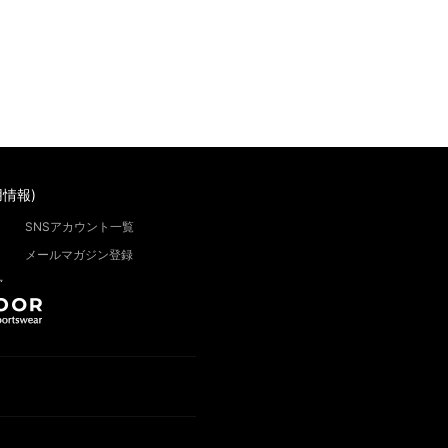
情報)
SNSアカウント一覧
メールマガジン登録
”