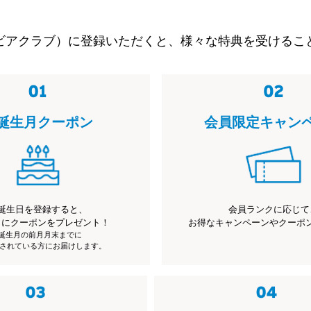
ビアクラブ）に登録いただくと、様々な特典を受けるこ
誕生月クーポン
会員限定キャン
誕生日を登録すると、
会員ランクに応じて
月にクーポンをプレゼント！
お得なキャンペーンやクーポ
※誕生月の前月月末までに
されている方にお届けします。