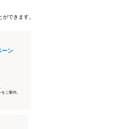
とができます。
ペーン
、
ンをご案内。