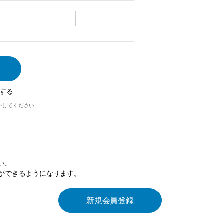
する
外してください
い。
ができるようになります。