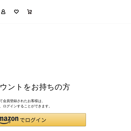
マイページ
お気に入り
買い物かご
アカウントをお持ちの方
して会員登録されたお客様は、
ドで、ログインすることができます。