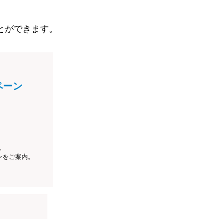
とができます。
ペーン
、
ンをご案内。