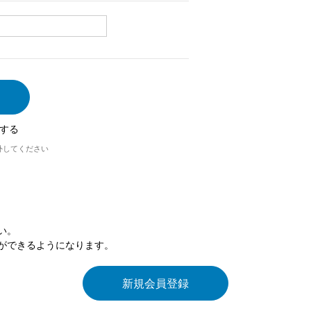
する
外してください
い。
ができるようになります。