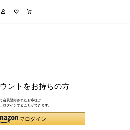
マイページ
お気に入り
買い物かご
アカウントをお持ちの方
して会員登録されたお客様は、
ドで、ログインすることができます。