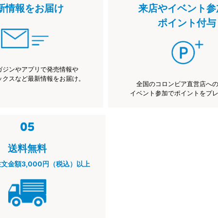
新情報をお届け
来店やイベント参
ポイント付与
ガジンやアプリで発売情報や
ックスなど最新情報をお届け。
全国のコロンビア直営店へ
イベント参加でポイントをプ
送料無料
注文金額3,000円（税込）以上