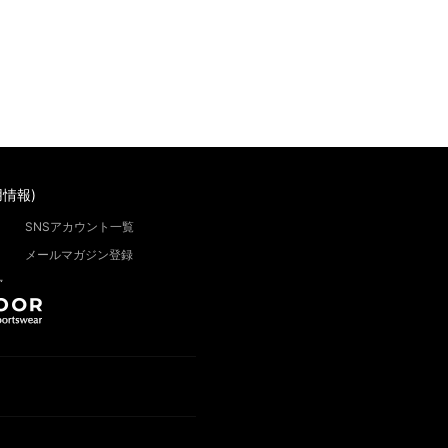
情報)
SNSアカウント一覧
メールマガジン登録
”