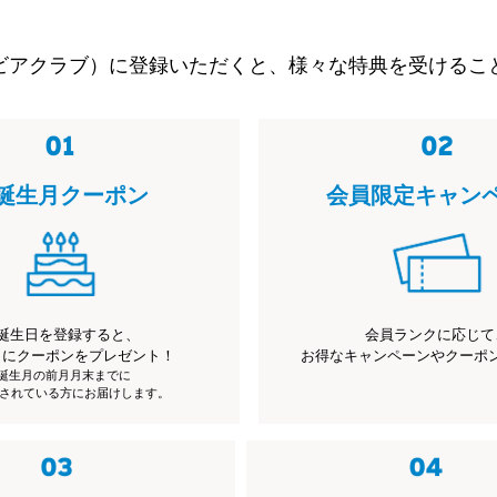
ビアクラブ）に登録いただくと、様々な特典を受けるこ
誕生月クーポン
会員限定キャン
誕生日を登録すると、
会員ランクに応じて
月にクーポンをプレゼント！
お得なキャンペーンやクーポ
※誕生月の前月月末までに
されている方にお届けします。