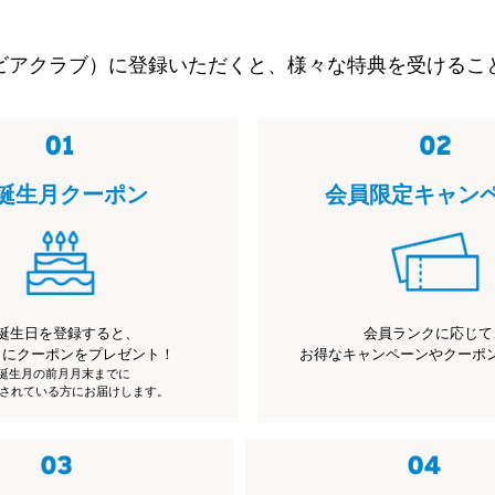
ビアクラブ）に登録いただくと、様々な特典を受けるこ
誕生月クーポン
会員限定キャン
誕生日を登録すると、
会員ランクに応じて
月にクーポンをプレゼント！
お得なキャンペーンやクーポ
※誕生月の前月月末までに
されている方にお届けします。