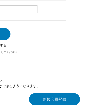
する
外してください
い。
ができるようになります。