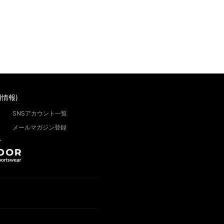
情報)
SNSアカウント一覧
メールマガジン登録
”