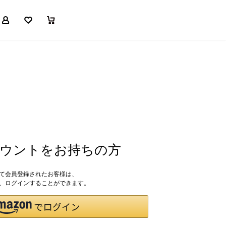
マイページ
お気に入り
買い物かご
アカウントをお持ちの方
して会員登録されたお客様は、
ドで、ログインすることができます。