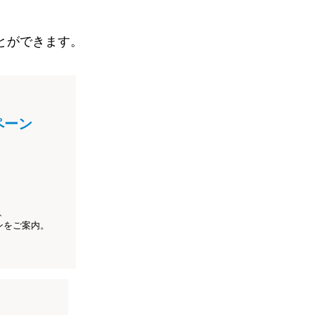
とができます。
ペーン
、
ンをご案内。