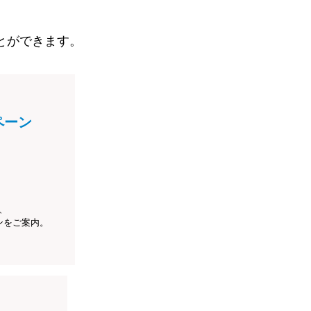
とができます。
ペーン
、
ンをご案内。