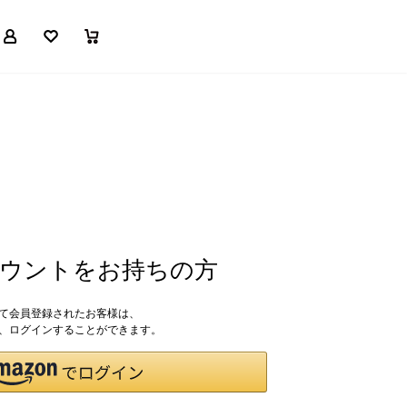
マイページ
お気に入り
買い物かご
アカウントをお持ちの方
して会員登録されたお客様は、
ドで、ログインすることができます。