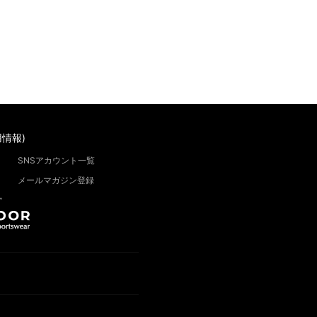
情報)
SNSアカウント一覧
メールマガジン登録
”