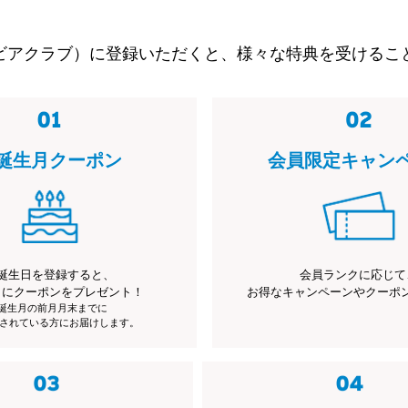
ビアクラブ）に登録いただくと、様々な特典を受けるこ
誕生月クーポン
会員限定キャン
誕生日を登録すると、
会員ランクに応じて
月にクーポンをプレゼント！
お得なキャンペーンやクーポ
※誕生月の前月月末までに
されている方にお届けします。