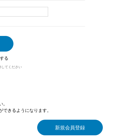
する
外してください
い。
ができるようになります。