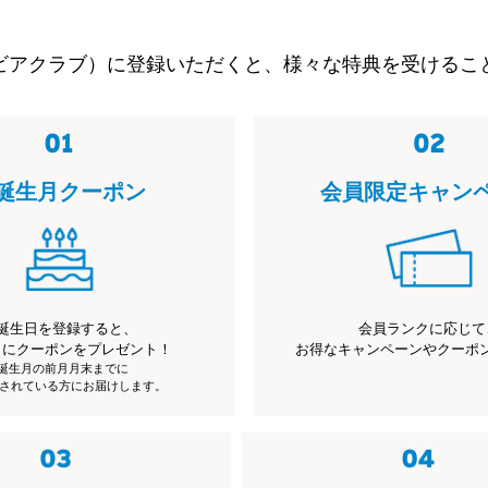
ビアクラブ）に登録いただくと、様々な特典を受けるこ
誕生月クーポン
会員限定キャン
誕生日を登録すると、
会員ランクに応じて
月にクーポンをプレゼント！
お得なキャンペーンやクーポ
※誕生月の前月月末までに
されている方にお届けします。