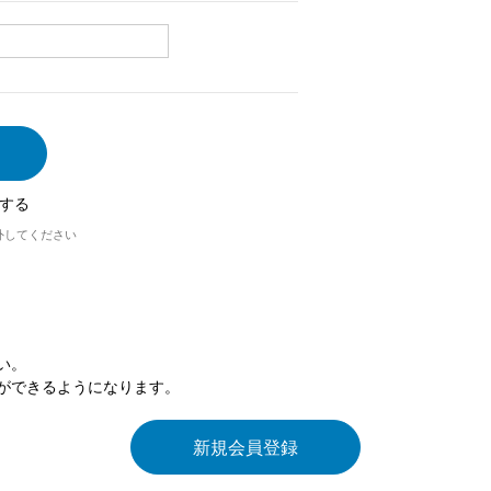
する
外してください
い。
ができるようになります。