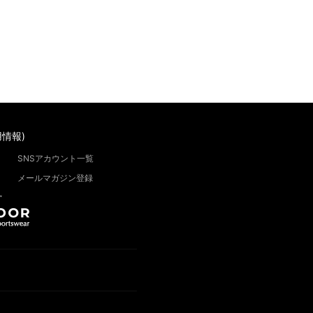
情報)
SNSアカウント一覧
メールマガジン登録
”