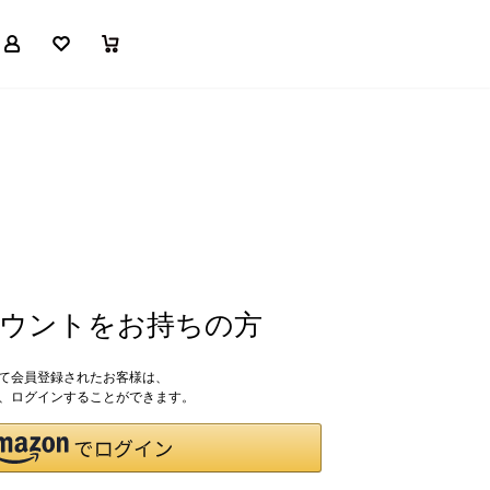
マイページ
お気に入り
買い物かご
アカウントをお持ちの方
して会員登録されたお客様は、
ドで、ログインすることができます。