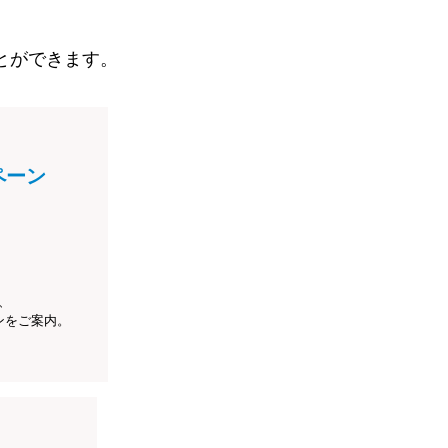
とができます。
ペーン
、
ンをご案内。