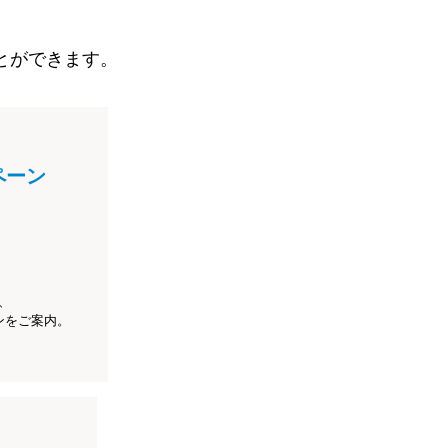
とができます。
ペーン
、
ンをご案内。