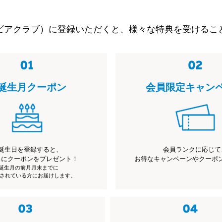
ビアクラブ）に登録いただくと、様々な特典を受けるこ
誕生月クーポン
会員限定キャン
誕生日を登録すると、
会員ランクに応じて
月にクーポンをプレゼント！
お得なキャンペーンやクーポ
※誕生月の前月月末までに
されている方にお届けします。