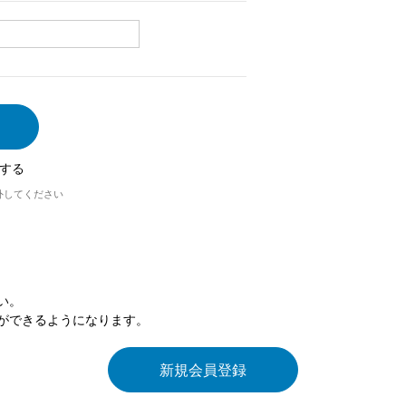
する
外してください
い。
ができるようになります。