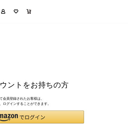
マイページ
お気に入り
買い物かご
アカウントをお持ちの方
して会員登録されたお客様は、
ドで、ログインすることができます。