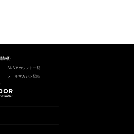
情報)
SNSアカウント一覧
メールマガジン登録
”