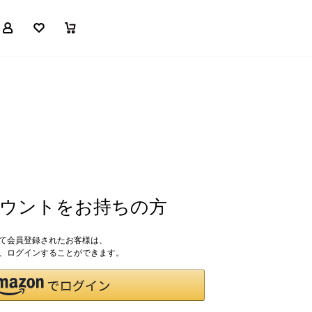
マイページ
お気に入り
買い物かご
アカウントをお持ちの方
して会員登録されたお客様は、
ドで、ログインすることができます。