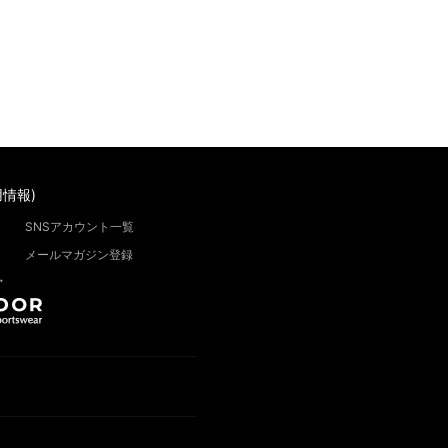
情報)
SNSアカウント一覧
メールマガジン登録
”