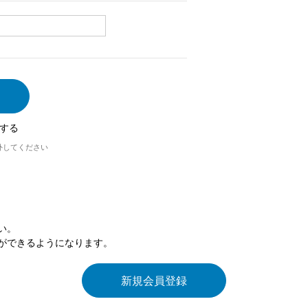
する
外してください
い。
ができるようになります。