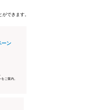
とができます。
ペーン
、
ンをご案内。