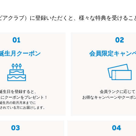
ビアクラブ）に登録いただくと、様々な特典を受けるこ
誕生月クーポン
会員限定キャン
誕生日を登録すると、
会員ランクに応じて
月にクーポンをプレゼント！
お得なキャンペーンやクーポ
※誕生月の前月月末までに
されている方にお届けします。