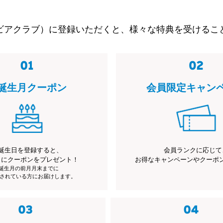
ビアクラブ）に登録いただくと、様々な特典を受けるこ
誕生月クーポン
会員限定キャン
誕生日を登録すると、
会員ランクに応じて
月にクーポンをプレゼント！
お得なキャンペーンやクーポ
※誕生月の前月月末までに
されている方にお届けします。