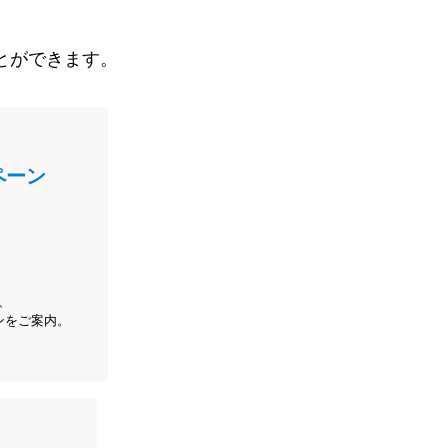
とができます。
ペーン
、
ンをご案内。