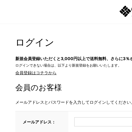
ログイン
新規会員登録いただくと3,000円以上で送料無料、さらに3％
ログインできない場合は、以下より新規登録をお願いいたします。
会員登録はコチラから
会員のお客様
メールアドレスとパスワードを入力してログインしてください
メールアドレス：