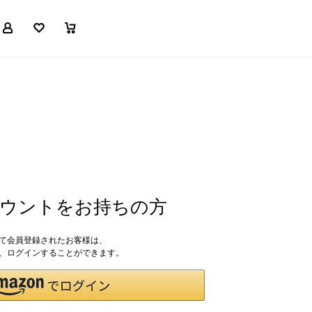
マイページ
お気に入り
買い物かご
アカウントをお持ちの方
して会員登録されたお客様は、
ドで、ログインすることができます。