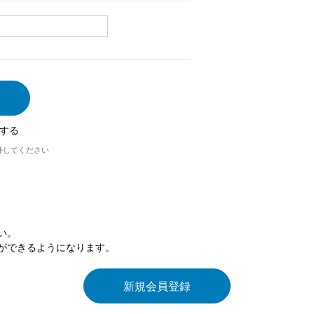
する
外してください
い。
ができるようになります。