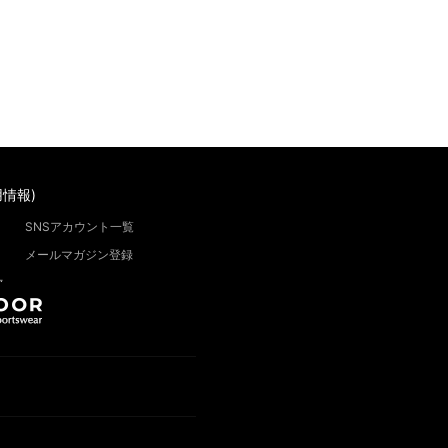
情報)
SNSアカウント一覧
メールマガジン登録
”