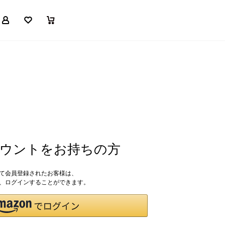
マイページ
お気に入り
買い物かご
アカウントをお持ちの方
して会員登録されたお客様は、
ドで、ログインすることができます。