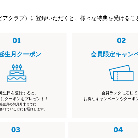
ビアクラブ）に登録いただくと、様々な特典を受けるこ
誕生月クーポン
会員限定キャン
誕生日を登録すると、
会員ランクに応じて
月にクーポンをプレゼント！
お得なキャンペーンやクーポ
※誕生月の前月月末までに
されている方にお届けします。