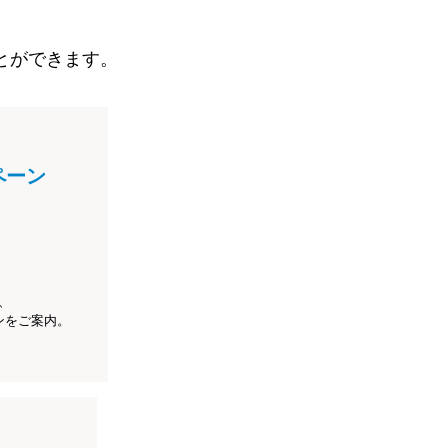
とができます。
ペーン
、
ンをご案内。