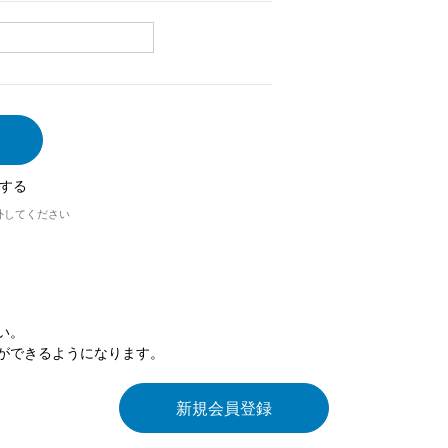
する
外してください
い。
ができるようになります。