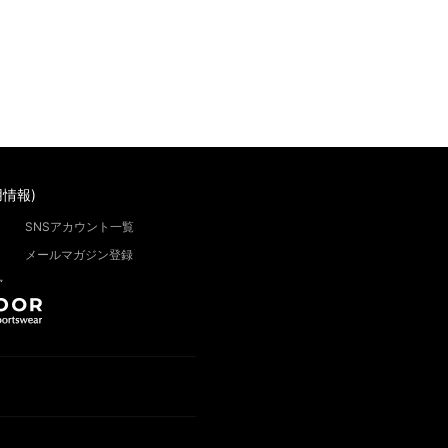
情報)
SNSアカウント一覧
メールマガジン登録
”