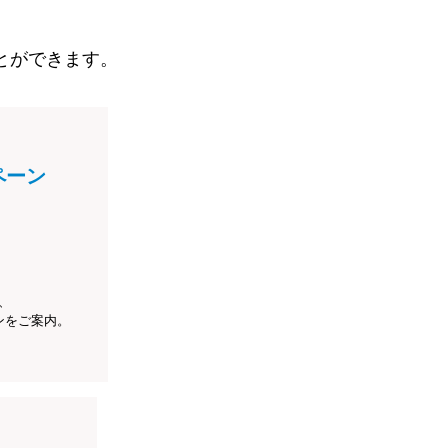
とができます。
ペーン
、
ンをご案内。