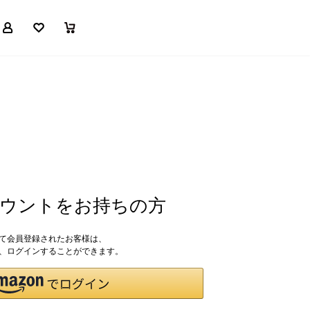
マイページ
お気に入り
買い物かご
アカウントをお持ちの方
して会員登録されたお客様は、
ドで、ログインすることができます。