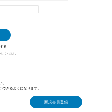
する
外してください
い。
ができるようになります。