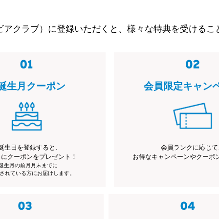
ビアクラブ）に登録いただくと、様々な特典を受けるこ
誕生月クーポン
会員限定キャン
誕生日を登録すると、
会員ランクに応じて
月にクーポンをプレゼント！
お得なキャンペーンやクーポ
※誕生月の前月月末までに
されている方にお届けします。