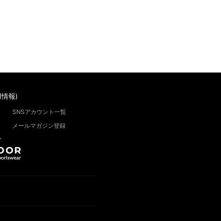
情報)
SNSアカウント一覧
メールマガジン登録
”