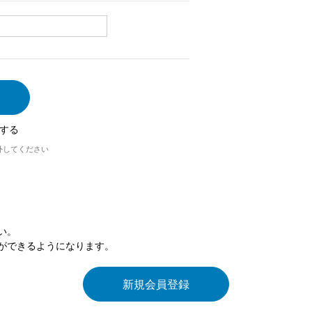
する
外してください
い。
ができるようになります。