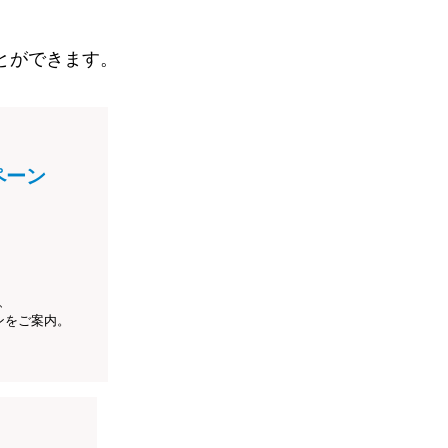
とができます。
ペーン
、
ンをご案内。