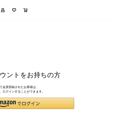
マイページ
お気に入り
買い物かご
アカウントをお持ちの方
して会員登録されたお客様は、
ドで、ログインすることができます。