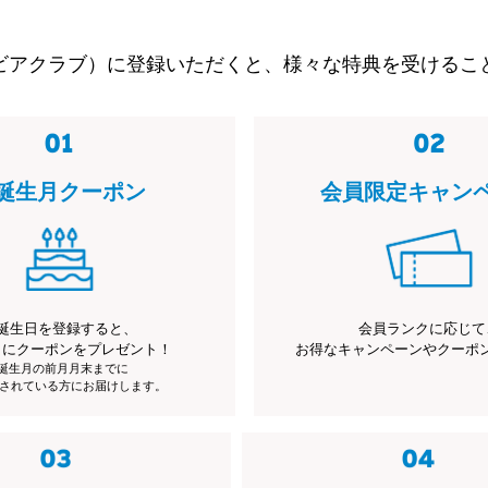
ビアクラブ）に登録いただくと、様々な特典を受けるこ
誕生月クーポン
会員限定キャン
誕生日を登録すると、
会員ランクに応じて
月にクーポンをプレゼント！
お得なキャンペーンやクーポ
※誕生月の前月月末までに
されている方にお届けします。