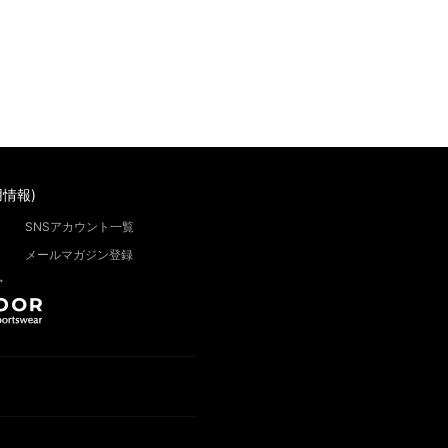
情報)
SNSアカウント一覧
メールマガジン登録
”