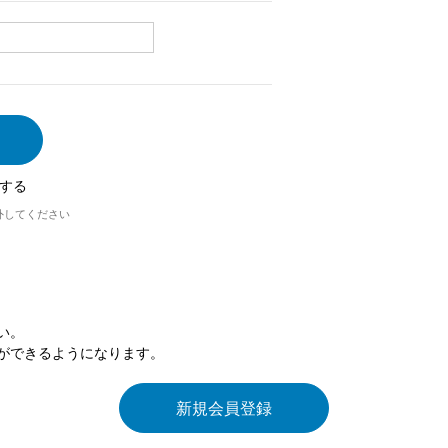
する
外してください
い。
ができるようになります。