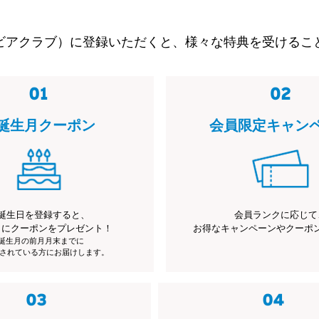
ビアクラブ）に登録いただくと、様々な特典を受けるこ
誕生月クーポン
会員限定キャン
誕生日を登録すると、
会員ランクに応じて
月にクーポンをプレゼント！
お得なキャンペーンやクーポ
※誕生月の前月月末までに
されている方にお届けします。