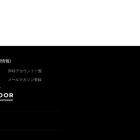
情報)
SNSアカウント一覧
メールマガジン登録
”