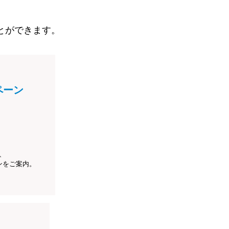
とができます。
ペーン
、
ンをご案内。