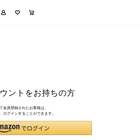
マイページ
お気に入り
買い物かご
アカウントをお持ちの方
して会員登録されたお客様は、
ドで、ログインすることができます。