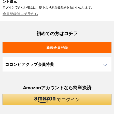
ント還元
ログインできない場合は、以下より新規登録をお願いいたします。
会員登録はコチラから
初めての方はコチラ
コロンビアクラブ会員特典
Amazonアカウントなら簡単決済