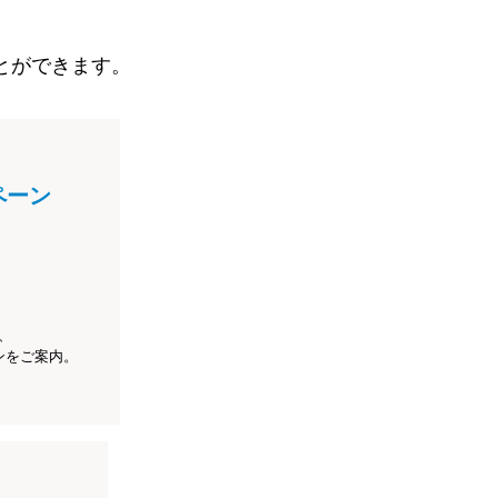
とができます。
ペーン
、
ンをご案内。