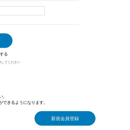
する
外してください
い。
ができるようになります。