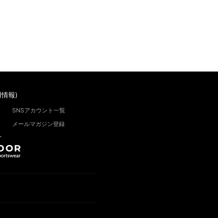
情報)
SNSアカウント一覧
メールマガジン登録
”