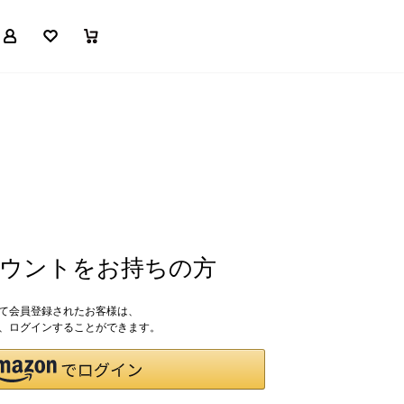
マイページ
お気に入り
買い物かご
アカウントをお持ちの方
して会員登録されたお客様は、
ドで、ログインすることができます。