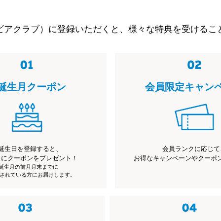
ビアクラブ）に登録いただくと、様々な特典を受けるこ
誕生月クーポン
会員限定キャン
誕生日を登録すると、
会員ランクに応じて
月にクーポンをプレゼント！
お得なキャンペーンやクーポ
※誕生月の前月月末までに
されている方にお届けします。