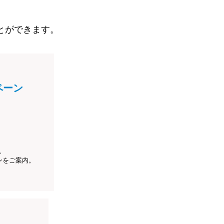
とができます。
ペーン
、
ンをご案内。