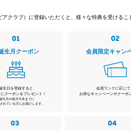
ビアクラブ）に登録いただくと、様々な特典を受けるこ
誕生月クーポン
会員限定キャン
誕生日を登録すると、
会員ランクに応じて
月にクーポンをプレゼント！
お得なキャンペーンやクーポ
※誕生月の前月月末までに
されている方にお届けします。