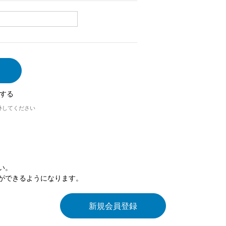
する
外してください
い。
ができるようになります。