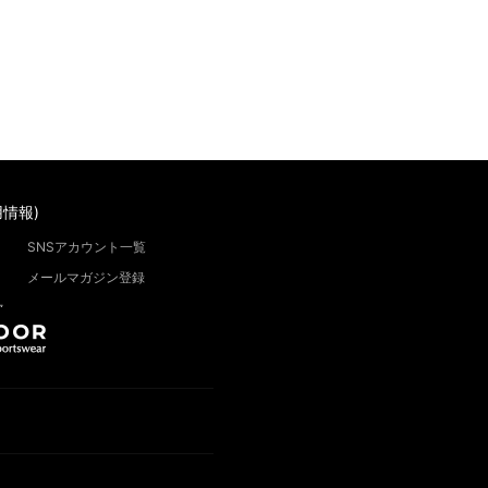
情報)
SNSアカウント一覧
メールマガジン登録
”