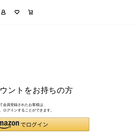
マイページ
お気に入り
買い物かご
アカウントをお持ちの方
して会員登録されたお客様は、
ドで、ログインすることができます。