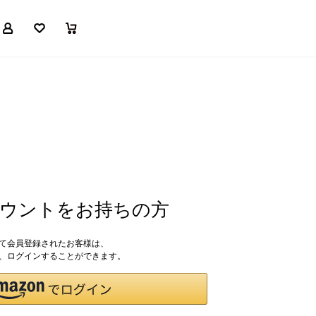
マイページ
お気に入り
買い物かご
アカウントをお持ちの方
して会員登録されたお客様は、
ドで、ログインすることができます。