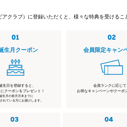
ビアクラブ）に登録いただくと、様々な特典を受けるこ
誕生月クーポン
会員限定キャン
誕生日を登録すると、
会員ランクに応じて
月にクーポンをプレゼント！
お得なキャンペーンやクーポ
※誕生月の前月月末までに
されている方にお届けします。