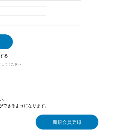
する
外してください
い。
ができるようになります。