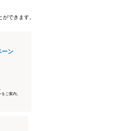
とができます。
ペーン
、
ンをご案内。