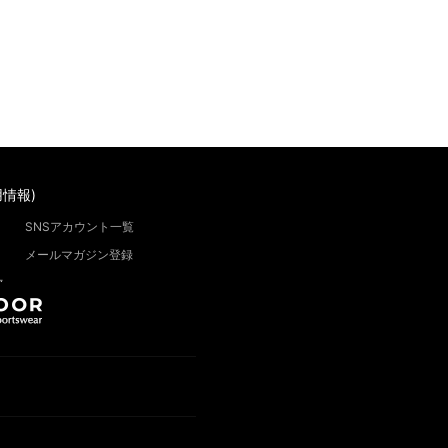
情報)
SNSアカウント一覧
メールマガジン登録
”