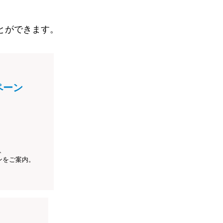
とができます。
ペーン
、
ンをご案内。