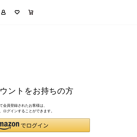
マイページ
お気に入り
買い物かご
アカウントをお持ちの方
して会員登録されたお客様は、
ドで、ログインすることができます。