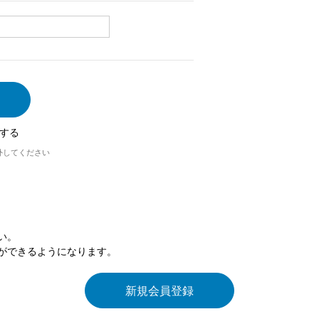
する
外してください
い。
ができるようになります。