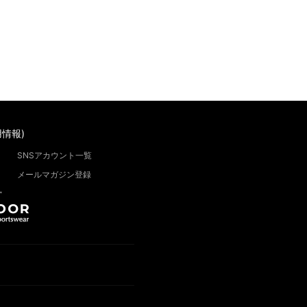
情報)
SNSアカウント一覧
メールマガジン登録
”