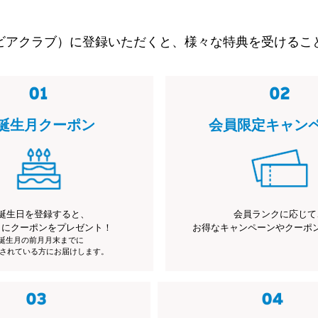
ビアクラブ）に登録いただくと、様々な特典を受けるこ
誕生月クーポン
会員限定キャン
誕生日を登録すると、
会員ランクに応じて
月にクーポンをプレゼント！
お得なキャンペーンやクーポ
※誕生月の前月月末までに
されている方にお届けします。