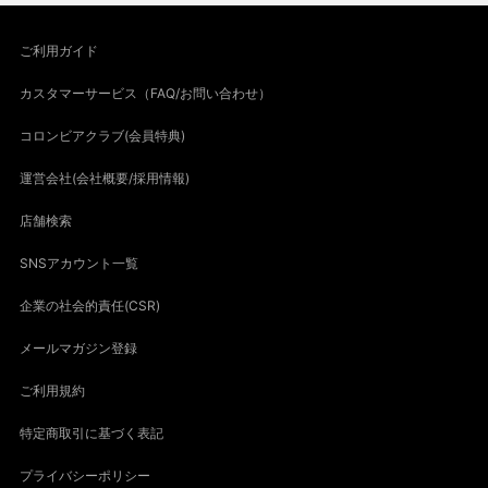
ご利用ガイド
カスタマーサービス（FAQ/お問い合わせ）
コロンビアクラブ(会員特典)
運営会社(会社概要/採用情報)
店舗検索
SNSアカウント一覧
企業の社会的責任(CSR)
メールマガジン登録
ご利用規約
特定商取引に基づく表記
プライバシーポリシー