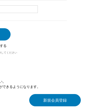
する
外してください
い。
ができるようになります。