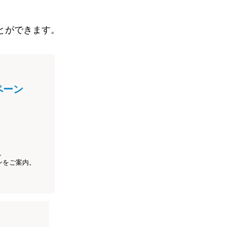
とができます。
ペーン
、
ンをご案内。