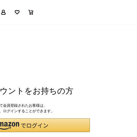
マイページ
お気に入り
買い物かご
アカウントをお持ちの方
して会員登録されたお客様は、
ドで、ログインすることができます。