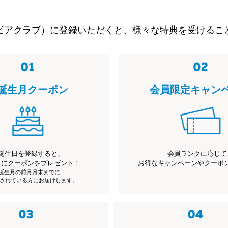
ビアクラブ）に登録いただくと、様々な特典を受けるこ
誕生月クーポン
会員限定キャン
誕生日を登録すると、
会員ランクに応じて
月にクーポンをプレゼント！
お得なキャンペーンやクーポ
※誕生月の前月月末までに
されている方にお届けします。