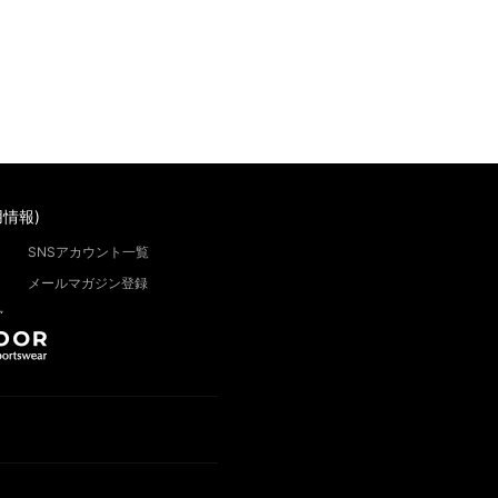
情報)
SNSアカウント一覧
メールマガジン登録
”